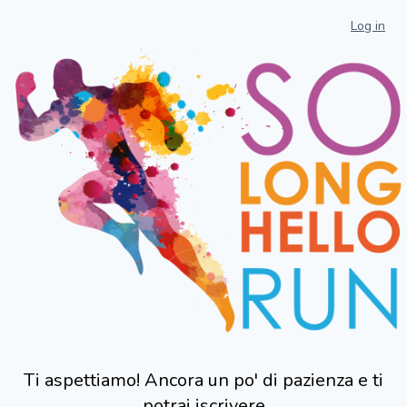
Log in
Ti aspettiamo! Ancora un po' di pazienza e ti
potrai iscrivere